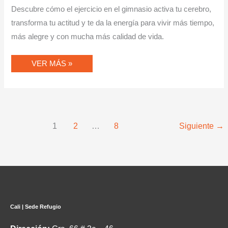
Descubre cómo el ejercicio en el gimnasio activa tu cerebro,
transforma tu actitud y te da la energía para vivir más tiempo,
más alegre y con mucha más calidad de vida.
VER MÁS »
1
2
…
8
Siguiente
→
Cali | Sede Refugio