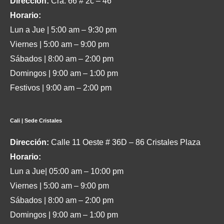
Dirección:
Cra. 66 # 2c – 46
Horario:
Lun a Jue | 5:00 am – 9:30 pm
Viernes | 5:00 am – 9:00 pm
Sábados | 8:00 am – 2:00 pm
Domingos | 9:00 am – 1:00 pm
Festivos | 9:00 am – 2:00 pm
Cali | Sede Cristales
Dirección:
Calle 11 Oeste # 36D – 86 Cristales Plaza
Horario:
Lun a Jue| 05:00 am – 10:00 pm
Viernes | 5:00 am – 9:00 pm
Sábados | 8:00 am – 2:00 pm
Domingos | 9:00 am – 1:00 pm