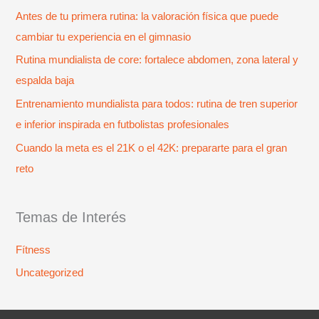
p
Antes de tu primera rutina: la valoración física que puede
o
cambiar tu experiencia en el gimnasio
r
Rutina mundialista de core: fortalece abdomen, zona lateral y
:
espalda baja
Entrenamiento mundialista para todos: rutina de tren superior
e inferior inspirada en futbolistas profesionales
Cuando la meta es el 21K o el 42K: prepararte para el gran
reto
Temas de Interés
Fítness
Uncategorized